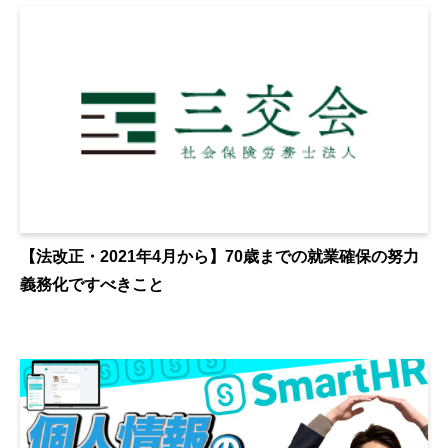
【法改正・2021年4月から】70歳までの就業確保の努力
義務化ですべきこと