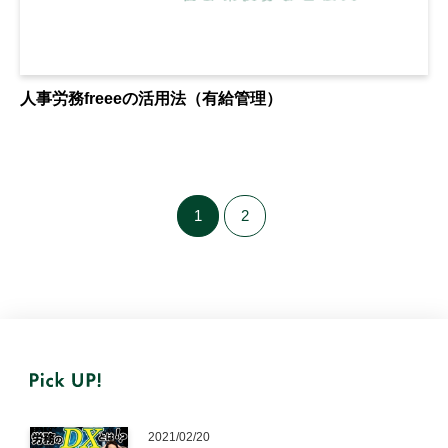
人事労務freeeの活用法（有給管理）
1
2
2021/02/20