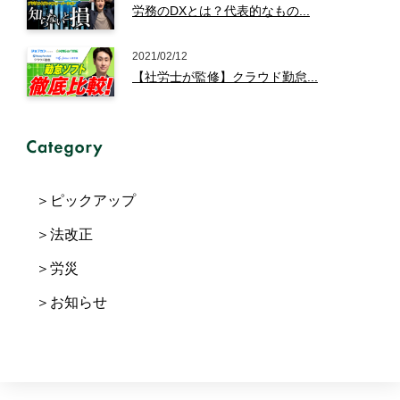
労務のDXとは？代表的なもの...
2021/02/12
【社労士が監修】クラウド勤怠...
ピックアップ
法改正
労災
お知らせ