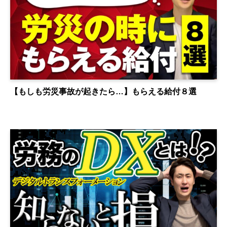
【もしも労災事故が起きたら…】もらえる給付８選