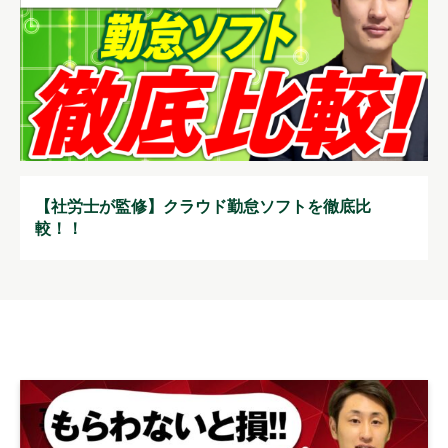
【社労士が監修】クラウド勤怠ソフトを徹底比
較！！