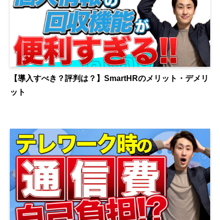
【導入すべき？評判は？】SmartHRのメリット・デメリ
ット